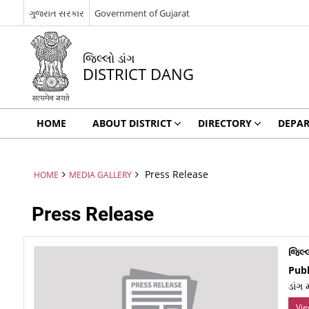
ગુજરાત સરકાર
Government of Gujarat
જિલ્લો ડાંગ
DISTRICT DANG
HOME
ABOUT DISTRICT
DIRECTORY
DEPA
Press Release
HOME
MEDIA GALLERY
Press Release
જિલ્
Pub
ડાંગ
Vie