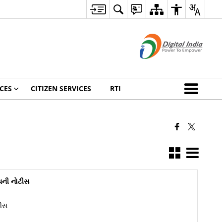
CES
CITIZEN SERVICES
RTI
ંધની નોટીસ
ટીસ